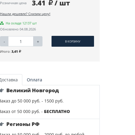
3.41
/ шт
Розничная цена
Нашли дешевле? Снизим цену!
На складе 12137 шт
Обновлено 04.08.2026
-
+
В КОРЗИНУ
Итого:
3,41
Доставка
Оплата
Великий Новгород
Заказ до 50 000 руб. - 1500 руб.
Заказ от 50 000 руб. -
БЕСПЛАТНО
Регионы РФ
Заказ до 50 000 руб. - 2000 руб. до любой