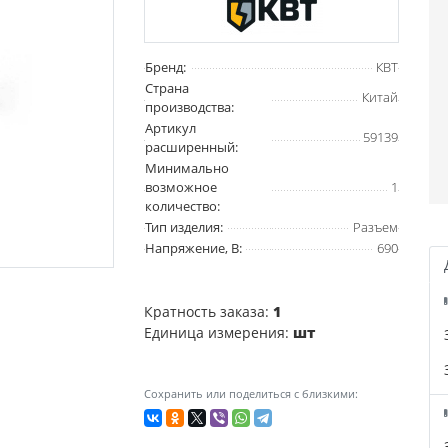
Бренд:
КВТ
Страна
Китай
производства:
Артикул
59139
расширенный:
Минимально
возможное
1
количество:
Тип изделия:
Разъем
Напряжение, В:
690
Кратность заказа:
1
Единица измерения:
шт
Сохранить или поделиться с близкими: