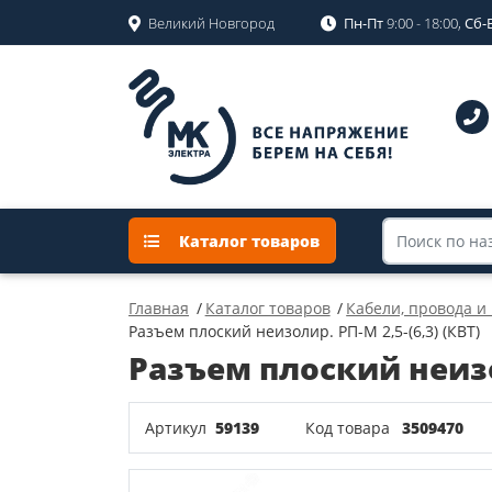
Великий Новгород
Пн-Пт
9:00 - 18:00,
Сб-
Каталог товаров
Главная
Каталог товаров
Кабели, провода и
Разъем плоский неизолир. РП-М 2,5-(6,3) (КВТ)
Разъем плоский неизол
Артикул
59139
Код товара
3509470