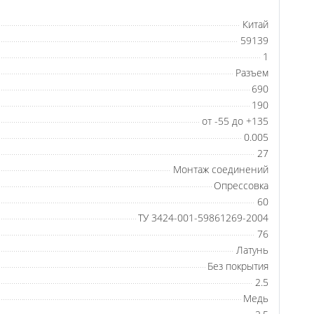
Китай
59139
1
Разъем
690
190
от -55 до +135
0.005
27
Монтаж соединений
Опрессовка
60
ТУ 3424-001-59861269-2004
76
Латунь
Без покрытия
2.5
Медь