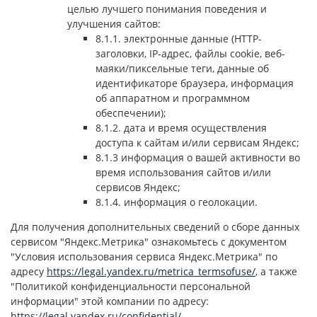
целью лучшего понимания поведения и
улучшения сайтов:
8.1.1. электронные данные (HTTP-
заголовки, IP-адрес, файлы cookie, веб-
маяки/пиксельные теги, данные об
идентификаторе браузера, информация
об аппаратном и программном
обеспечении);
8.1.2. дата и время осуществления
доступа к сайтам и/или сервисам Яндекс;
8.1.3 информация о вашей активности во
время использования сайтов и/или
сервисов Яндекс;
8.1.4. информация о геолокации.
Для получения дополнительных сведений о сборе данных
сервисом "Яндекс.Метрика" ознакомьтесь с документом
"Условия использования сервиса Яндекс.Метрика" по
адресу
https://legal.yandex.ru/metrica_termsofuse/
, а также
"Политикой конфиденциальности персональной
информации" этой компании по адресу:
https://legal.yandex.ru/confidential/
.