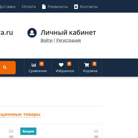
Доставка
Оплата
Реквизиты
Контакты
a.ru
Личный кабинет
Войти
|
Регистрация
0
0
0
Сравнение
Избранное
Корзина
кционные товары
Акция