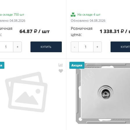
а складе 750 шт
На складе 4 шт
лено 04.08.2026
Обновлено 04.08.2026
ничная
Розничная
64.87
/ шт
1 338.31
/
:
цена:
+
-
+
КУПИТЬ
КУПИТ
ия
Акция