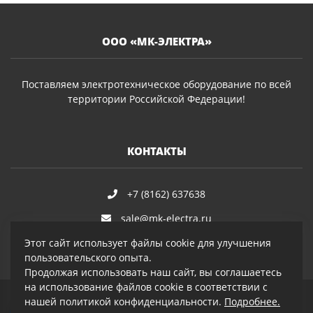
ООО «МК-ЭЛЕКТРА»
Поставляем электротехническое оборудование по всей
территории Российской Федерации!
КОНТАКТЫ
+7 (8162) 637638
sale@mk-electra.ru
Этот сайт использует файлы cookie для улучшения
пользовательского опыта.
Продолжая использовать наш сайт, вы соглашаетесь
на использование файлов cookie в соответствии с
нашей политикой конфиденциальности.
Подробнее.
© 2019–2026 ООО «МК-Электра»