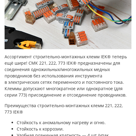
Ассортимент строительно-монтажных клемм IEK® теперь
ещё шире! СМК 221, 222, 773 IEK® предназначены для
соединения одножильных/многожильных медных
проводников без использования инструмента
в электрических сетях переменного и постоянного тока.
Клеммы допускают многократное или однократное (для
серии 773) присоединение и отсоединение проводников.
Преимущества строительно-монтажных клемм 221, 222,
773 IEK®
Стойкость к аномальному нагреву и огню.
Стойкость к коррозии.
Удобная розничная кратность — 4 шт./упак.