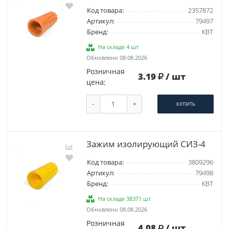
Код товара:
2357872
Артикул:
79497
Бренд:
КВТ
На складе 4 шт
Обновлено 08.08.2026
Розничная
3.19
/ шт
цена:
-
+
КУПИТЬ
Зажим изолирующий СИЗ-4
Код товара:
3809296
Артикул:
79498
Бренд:
КВТ
На складе 38371 шт
Обновлено 08.08.2026
Розничная
4.08
/ шт