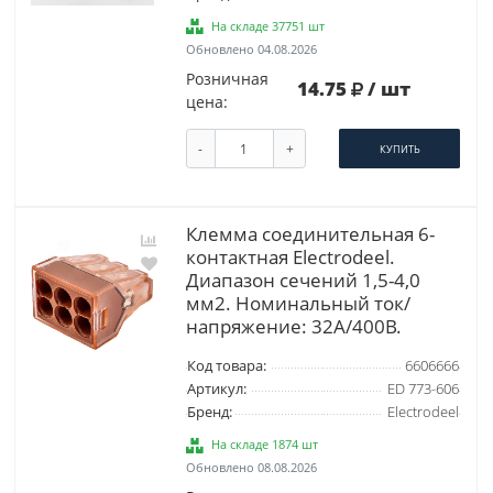
На складе 37751 шт
Обновлено 04.08.2026
Розничная
14.75
/ шт
цена:
-
+
КУПИТЬ
Клемма соединительная 6-
контактная Elеctrodeel.
Диапазон сечений 1,5-4,0
мм2. Номинальный ток/
напряжение: 32А/400В.
Код товара:
6606666
Артикул:
ED 773-606
Бренд:
Electrodeel
На складе 1874 шт
Обновлено 08.08.2026