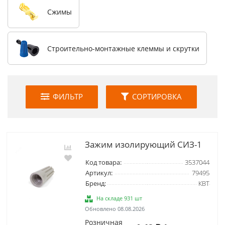
Сжимы
Строительно-монтажные клеммы и скрутки
ФИЛЬТР
СОРТИРОВКА
Зажим изолирующий СИЗ-1
Код товара:
3537044
Артикул:
79495
Бренд:
КВТ
На складе 931 шт
Обновлено 08.08.2026
Розничная