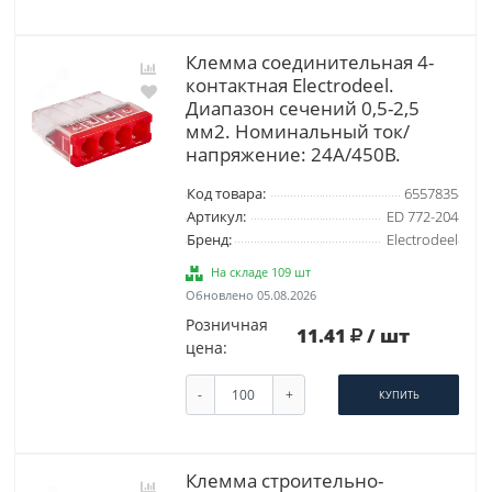
Клемма соединительная 4-
контактная Elеctrodeel.
Диапазон сечений 0,5-2,5
мм2. Номинальный ток/
напряжение: 24А/450В.
Код товара:
6557835
Артикул:
ED 772-204
Бренд:
Electrodeel
На складе 109 шт
Обновлено 05.08.2026
Розничная
11.41
/ шт
цена:
-
+
КУПИТЬ
Клемма строительно-