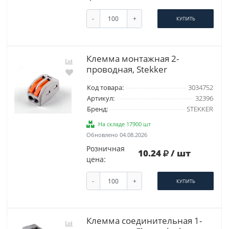
-
+
КУПИТЬ
Клемма монтажная 2-
проводная, Stekker
Код товара:
3034752
Артикул:
32396
Бренд:
STEKKER
На складе 17900 шт
Обновлено 04.08.2026
Розничная
10.24
/ шт
цена:
-
+
КУПИТЬ
Клемма соединительная 1-