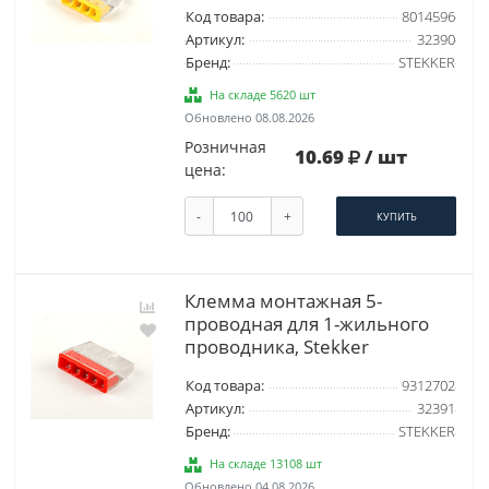
Код товара:
8014596
Артикул:
32390
Бренд:
STEKKER
На складе 5620 шт
Обновлено 08.08.2026
Розничная
10.69
/ шт
цена:
-
+
КУПИТЬ
Клемма монтажная 5-
проводная для 1-жильного
проводника, Stekker
Код товара:
9312702
Артикул:
32391
Бренд:
STEKKER
На складе 13108 шт
Обновлено 04.08.2026