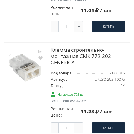
Розничная
11.01
/ шт
цена:
-
+
КУПИТЬ
Клемма строительно-
монтажная СМК 772-202
GENERICA
Код товара:
4800316
Артикул:
UKZ30-202-100-G
Бренд:
IEK
На складе 795 шт
Обновлено 08.08.2026
Розничная
11.28
/ шт
цена:
-
+
КУПИТЬ