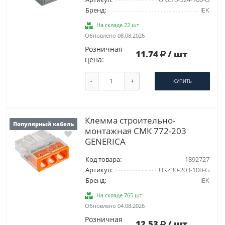
Бренд:
IEK
На складе 22 шт
Обновлено 08.08.2026
Розничная
11.74
/ шт
цена:
-
+
КУПИТЬ
Клемма строительно-
Популярный кабель
монтажная СМК 772-203
GENERICA
Код товара:
1892727
Артикул:
UKZ30-203-100-G
Бренд:
IEK
На складе 765 шт
Обновлено 04.08.2026
Розничная
12.53
/ шт