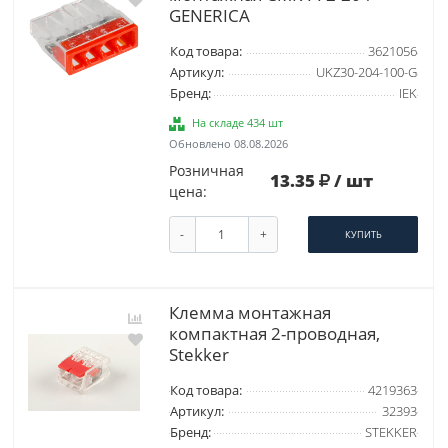
GENERICA
Код товара:
3621056
Артикул:
UKZ30-204-100-G
Бренд:
IEK
На складе 434 шт
Обновлено 08.08.2026
Розничная
13.35
/ шт
цена:
-
+
КУПИТЬ
Клемма монтажная
компактная 2-проводная,
Stekker
Код товара:
4219363
Артикул:
32393
Бренд:
STEKKER