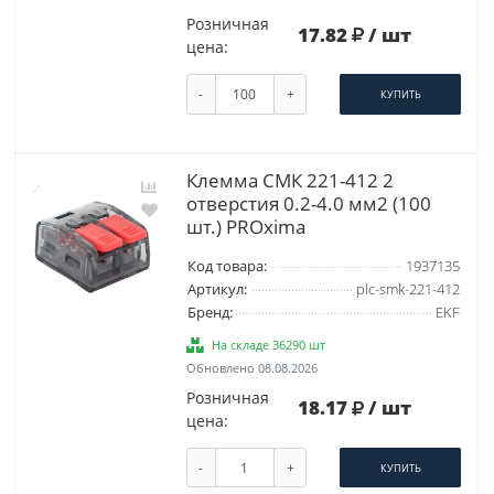
Розничная
17.82
/ шт
цена:
-
+
КУПИТЬ
Клемма СМК 221-412 2
отверстия 0.2-4.0 мм2 (100
шт.) PROxima
Код товара:
1937135
Артикул:
plc-smk-221-412
Бренд:
EKF
На складе 36290 шт
Обновлено 08.08.2026
Розничная
18.17
/ шт
цена:
-
+
КУПИТЬ