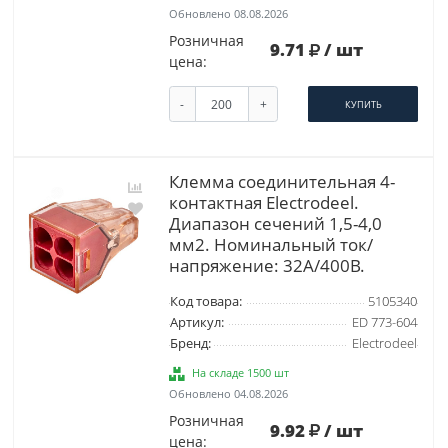
Обновлено 08.08.2026
Розничная
9.71
/ шт
цена:
-
+
КУПИТЬ
Клемма соединительная 4-
контактная Elеctrodeel.
Диапазон сечений 1,5-4,0
мм2. Номинальный ток/
напряжение: 32А/400В.
Код товара:
5105340
Артикул:
ED 773-604
Бренд:
Electrodeel
На складе 1500 шт
Обновлено 04.08.2026
Розничная
9.92
/ шт
цена: