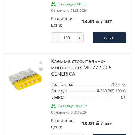
На складе 2744 шт
Обновлено 08.08.2026
Розничная
13.41
/ шт
цена:
-
+
КУПИТЬ
Клемма строительно-
монтажная СМК 772-205
GENERICA
Код товара:
7022653
Артикул:
UKZ30-205-100-G
Бренд:
IEK
На складе 3059 шт
Обновлено 04.08.2026
Розничная
13.91
/ шт
цена: