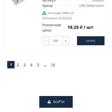
Артикул:
2054507
Бренд:
OBO Bettermann
На складе 18990 шт
Обновлено 05.08.2026
Розничная
18.25
/ шт
цена:
-
+
КУПИТЬ
1
2
3
4
5
...
14
ВОЙТИ