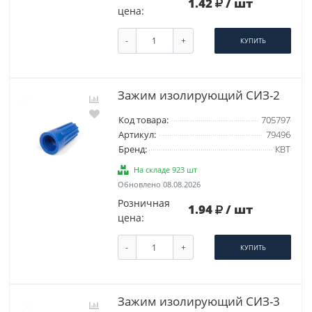
1.42
/ шт
цена:
-
+
КУПИТЬ
Зажим изолирующий СИЗ-2
Код товара:
705797
Артикул:
79496
Бренд:
КВТ
На складе 923 шт
Обновлено 08.08.2026
Розничная
1.94
/ шт
цена:
-
+
КУПИТЬ
Зажим изолирующий СИЗ-3