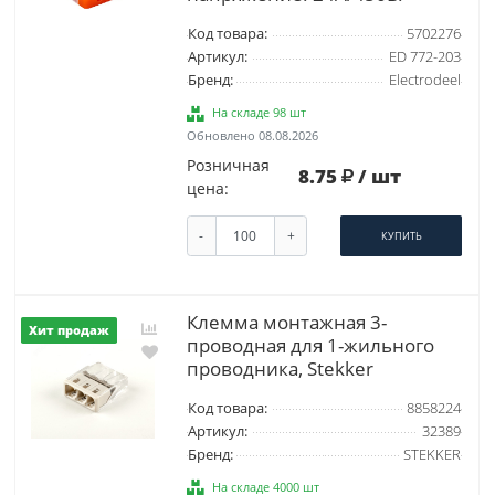
Код товара:
5702276
Артикул:
ED 772-203
Бренд:
Electrodeel
На складе 98 шт
Обновлено 08.08.2026
Розничная
8.75
/ шт
цена:
-
+
КУПИТЬ
Клемма монтажная 3-
Хит продаж
проводная для 1-жильного
проводника, Stekker
Код товара:
8858224
Артикул:
32389
Бренд:
STEKKER
На складе 4000 шт