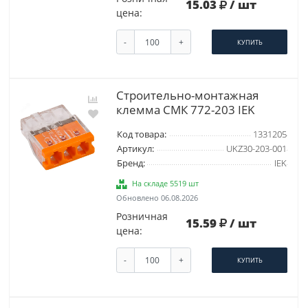
15.03
/ шт
цена:
-
+
КУПИТЬ
Строительно-монтажная
клемма СМК 772-203 IEK
Код товара:
1331205
Артикул:
UKZ30-203-001
Бренд:
IEK
На складе 5519 шт
Обновлено 06.08.2026
Розничная
15.59
/ шт
цена:
-
+
КУПИТЬ