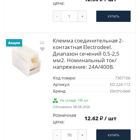
цена:
-
+
КУПИТЬ
Клемма соединительная 2-
Акция
контактная Elеctrodeel.
Диапазон сечений 0,5-2,5
мм2. Номинальный ток/
напряжение: 24А/400В.
Код товара:
7367166
Артикул:
ED 224-112
Бренд:
Electrodeel
На складе 190 шт
Обновлено 08.08.2026
Розничная
12.62
/ шт
цена:
-
+
КУПИТЬ