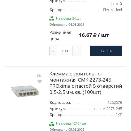
Артикул:
пастой
Бренд:
Electrodeel
На складе 24 шт
Обновлено 04.08.2026
Розничная
16.67
/ шт
цена:
-
+
КУПИТЬ
Клемма строительно-
монтажная СМК 2273-245
PROxima с пастой 5 отверстий
0.5-2.5мм.кв. (100шт)
Код товара:
1262675
Артикул:
plc-smk-2273-245
Бренд:
EKF
На складе 12161 шт
Обновлено 05.08.2026