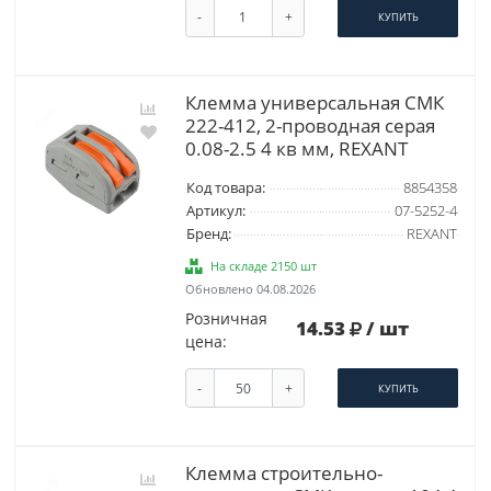
-
+
КУПИТЬ
Клемма универсальная СМК
222-412, 2-проводная серая
0.08-2.5 4 кв мм, REXANT
Код товара:
8854358
Артикул:
07-5252-4
Бренд:
REXANT
На складе 2150 шт
Обновлено 04.08.2026
Розничная
14.53
/ шт
цена:
-
+
КУПИТЬ
Клемма строительно-