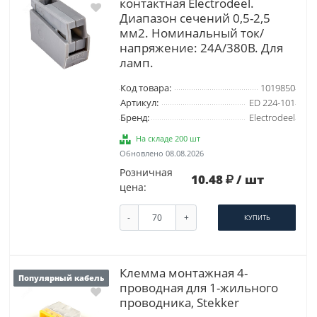
контактная Elеctrodeel.
Диапазон сечений 0,5-2,5
мм2. Номинальный ток/
напряжение: 24А/380В. Для
ламп.
Код товара:
1019850
Артикул:
ED 224-101
Бренд:
Electrodeel
На складе 200 шт
Обновлено 08.08.2026
Розничная
10.48
/ шт
цена:
-
+
КУПИТЬ
Клемма монтажная 4-
Популярный кабель
проводная для 1-жильного
проводника, Stekker