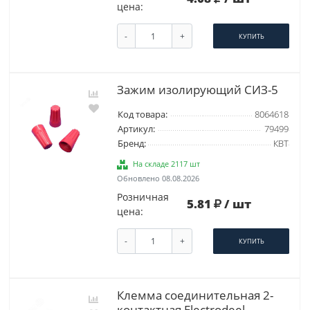
цена:
-
+
КУПИТЬ
Зажим изолирующий СИЗ-5
Код товара:
8064618
Артикул:
79499
Бренд:
КВТ
На складе 2117 шт
Обновлено 08.08.2026
Розничная
5.81
/ шт
цена:
-
+
КУПИТЬ
Клемма соединительная 2-
контактная Elеctrodeel.