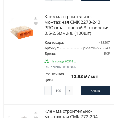
Клемма строительно-
монтажная СМК 2273-243
PROxima с пастой 3 отверстия
0.5-2.5мм.кв. (100шт)
Код товара:
483297
Артикул:
plc-smk-2273-243
Бренд:
EKF
На складе 63318 шт
Обновлено 08.08.2026
Розничная
12.93
/ шт
цена:
-
+
КУПИТЬ
Клемма строительно-
монтажная СМК 772-204