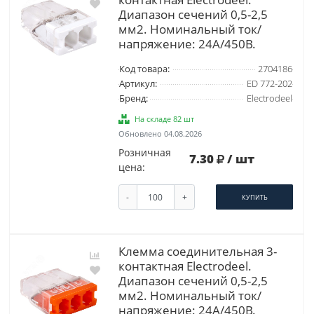
Диапазон сечений 0,5-2,5
мм2. Номинальный ток/
напряжение: 24А/450В.
Код товара:
2704186
Артикул:
ED 772-202
Бренд:
Electrodeel
На складе 82 шт
Обновлено 04.08.2026
Розничная
7.30
/ шт
цена:
-
+
КУПИТЬ
Клемма соединительная 3-
контактная Elеctrodeel.
Диапазон сечений 0,5-2,5
мм2. Номинальный ток/
напряжение: 24А/450В.