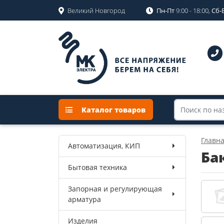
Великий Новгород
Пн-Пт
9:00 - 18:00,
Сб-
Каталог товаров
Главн
Автоматизация, КИП
Ба
Бытовая техника
Запорная и регулирующая
арматура
Изделия