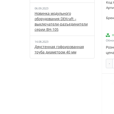
Код 
Арти
06.09.2023
Новинка модульного
Брен
оборудования DEKraft –
выключатели-разъединители
серии ВН-105
Н
Обнов
14.08.2023
Двустенная гофрированная
Роз
труба диаметром 40 мм
цена
-