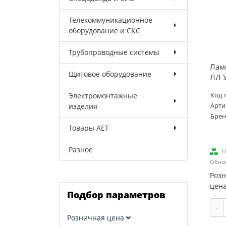
Телекоммуникационное
оборудование и СКС
Трубопроводные системы
Лам
Щитовое оборудование
ЛЛ 
Электромонтажные
Код 
изделия
Арти
Брен
Товары AET
Разное
Н
Обнов
Роз
цена
Подбор параметров
-
Розничная цена