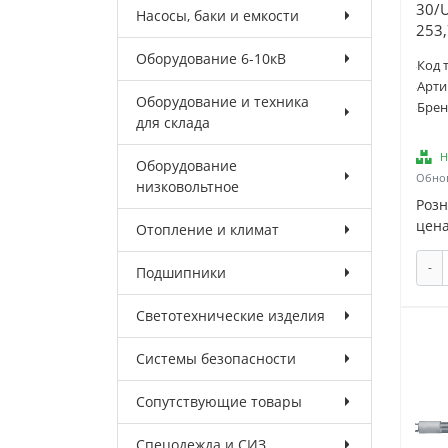
30/
Насосы, баки и емкости
253,
Оборудование 6-10кВ
Код 
Арти
Оборудование и техника
Брен
для склада
Н
Оборудование
Обнов
низковольтное
Роз
цена
Отопление и климат
-
Подшипники
Светотехнические изделия
Системы безопасности
Сопутствующие товары
Спецодежда и СИЗ