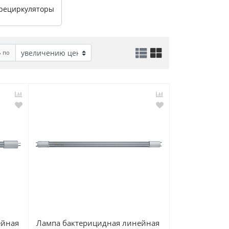
рециркуляторы
ь по
ейная
Лампа бактерицидная линейная