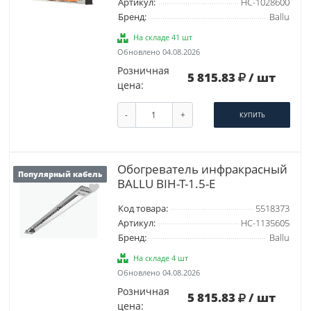
Артикул:
НС-1028600
Бренд:
Ballu
На складе 41 шт
Обновлено 04.08.2026
Розничная
5 815.83
/ шт
цена:
-
+
КУПИТЬ
Обогреватель инфракрасный
Популярный кабель
BALLU BIH-T-1.5-E
Код товара:
5518373
Артикул:
НС-1135605
Бренд:
Ballu
На складе 4 шт
Обновлено 04.08.2026
Розничная
5 815.83
/ шт
цена: