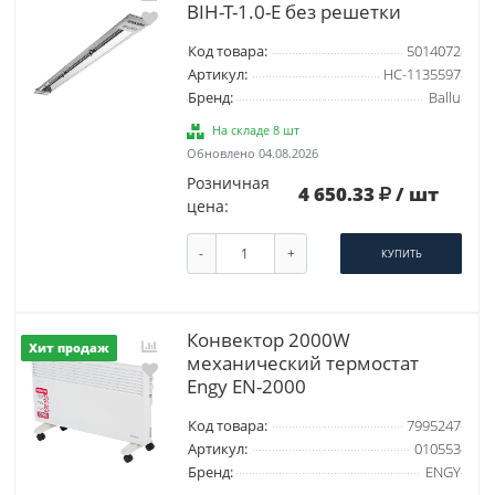
BIH-T-1.0-E без решетки
Код товара:
5014072
Артикул:
НС-1135597
Бренд:
Ballu
На складе 8 шт
Обновлено 04.08.2026
Розничная
4 650.33
/ шт
цена:
-
+
КУПИТЬ
Конвектор 2000W
Хит продаж
механический термостат
Engy EN-2000
Код товара:
7995247
Артикул:
010553
Бренд:
ENGY