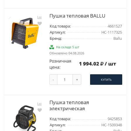
Пушка тепловая BALLU
Код товара:
4661527
Артикул:
НС-1117325
Бренд:
Ballu
На складе 5 шт
Обновлено 04.08.2026
Розничная
1 994.02
/ шт
цена:
-
+
КУПИТЬ
Пушка тепловая
электрическая
Код товара:
9425853
Артикул:
НС-1509348