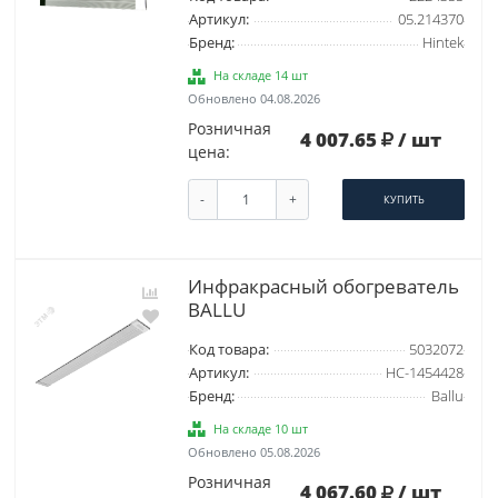
Артикул:
05.214370
Бренд:
Hintek
На складе 14 шт
Обновлено 04.08.2026
Розничная
4 007.65
/ шт
цена:
-
+
КУПИТЬ
Инфракрасный обогреватель
BALLU
Код товара:
5032072
Артикул:
НС-1454428
Бренд:
Ballu
На складе 10 шт
Обновлено 05.08.2026
Розничная
4 067.60
/ шт