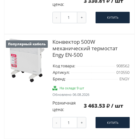
3 330.81
/ шт
цена:
-
+
КУПИТЬ
Конвектор 500W
Популярный кабель
механический термостат
Engy EN-500
Код товара:
908562
Артикул:
010550
Бренд:
ENGY
На складе 9 шт
Обновлено 06.08.2026
Розничная
3 463.53
/ шт
цена:
-
+
КУПИТЬ