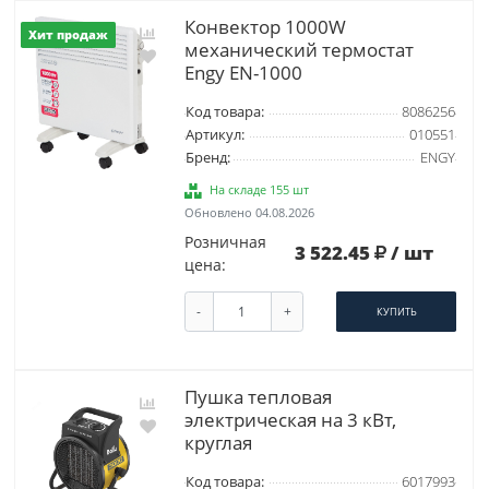
Конвектор 1000W
Хит продаж
механический термостат
Engy EN-1000
Код товара:
8086256
Артикул:
010551
Бренд:
ENGY
На складе 155 шт
Обновлено 04.08.2026
Розничная
3 522.45
/ шт
цена:
-
+
КУПИТЬ
Пушка тепловая
электрическая на 3 кВт,
круглая
Код товара:
6017993