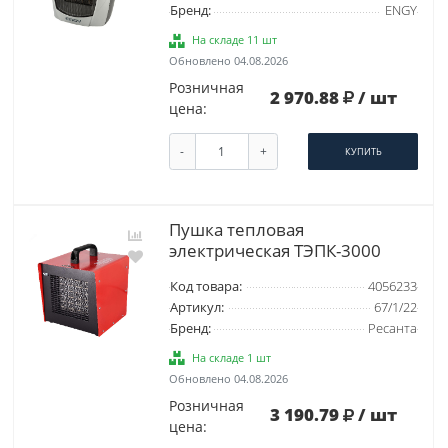
Бренд:
ENGY
На складе 11 шт
Обновлено 04.08.2026
Розничная
2 970.88
/ шт
цена:
-
+
КУПИТЬ
Пушка тепловая
электрическая ТЭПК-3000
Код товара:
4056233
Артикул:
67/1/22
Бренд:
Ресанта
На складе 1 шт
Обновлено 04.08.2026
Розничная
3 190.79
/ шт
цена: