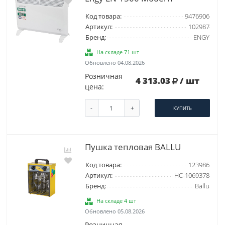
Код товара:
9476906
Артикул:
102987
Бренд:
ENGY
На складе 71 шт
Обновлено 04.08.2026
Розничная
4 313.03
/ шт
цена:
-
+
КУПИТЬ
Пушка тепловая BALLU
Код товара:
123986
Артикул:
НС-1069378
Бренд:
Ballu
На складе 4 шт
Обновлено 05.08.2026
Розничная