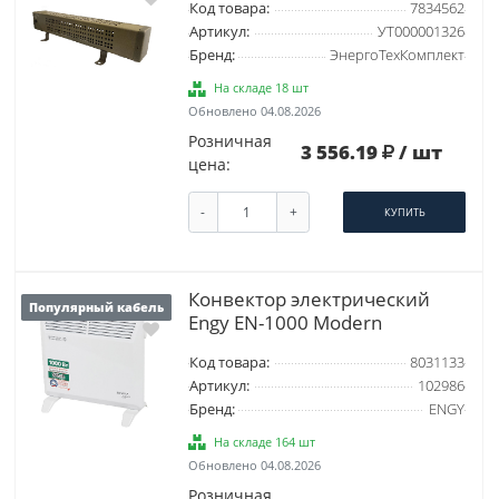
Код товара:
7834562
Артикул:
УТ000001326
Бренд:
ЭнергоТехКомплект
На складе 18 шт
Обновлено 04.08.2026
Розничная
3 556.19
/ шт
цена:
-
+
КУПИТЬ
Конвектор электрический
Популярный кабель
Engy EN-1000 Modern
Код товара:
8031133
Артикул:
102986
Бренд:
ENGY
На складе 164 шт
Обновлено 04.08.2026
Розничная