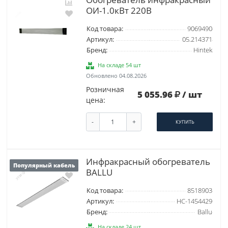
ОИ-1.0кВт 220В
Код товара:
9069490
Артикул:
05.214371
Бренд:
Hintek
На складе 54 шт
Обновлено 04.08.2026
Розничная
5 055.96
/ шт
цена:
-
+
КУПИТЬ
Инфракрасный обогреватель
Популярный кабель
BALLU
Код товара:
8518903
Артикул:
НС-1454429
Бренд:
Ballu
На складе 24 шт