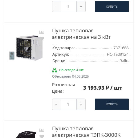
-
+
КУПИТЬ
Пушка тепловая
электрическая на 3 кВт
Код товара:
7371688
Артикул:
НС-1509124
Бренд:
Ballu
На складе 4 шт
Обновлено 04.08.2026
Розничная
3 193.93
/ шт
цена:
-
+
КУПИТЬ
Пушка тепловая
электрическая ТЭПК-3000K