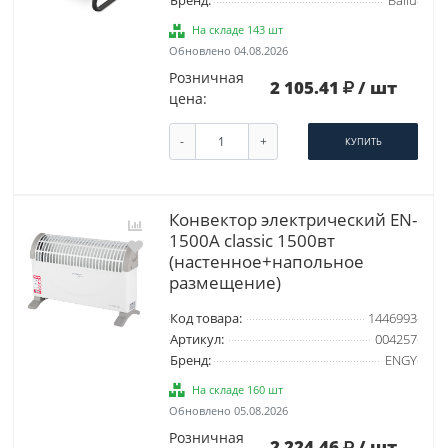
Бренд:
Ballu
На складе 143 шт
Обновлено 04.08.2026
Розничная
2 105.41
/ шт
цена:
-
+
КУПИТЬ
Конвектор электрический EN-
1500A classic 1500вт
(настенное+напольное
размещение)
Код товара:
1446993
Артикул:
004257
Бренд:
ENGY
На складе 160 шт
Обновлено 05.08.2026
Розничная
2 224.46
/ шт