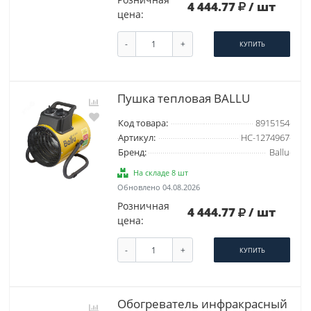
4 444.77
/ шт
цена:
-
+
КУПИТЬ
Пушка тепловая BALLU
Код товара:
8915154
Артикул:
НС-1274967
Бренд:
Ballu
На складе 8 шт
Обновлено 04.08.2026
Розничная
4 444.77
/ шт
цена:
-
+
КУПИТЬ
Обогреватель инфракрасный