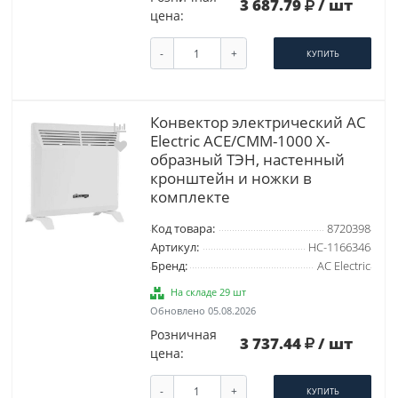
3 687.79
/ шт
цена:
-
+
КУПИТЬ
Конвектор электрический AC
Electric ACE/CMM-1000 Х-
образный ТЭН, настенный
кронштейн и ножки в
комплекте
Код товара:
8720398
Артикул:
НС-1166346
Бренд:
AC Electric
На складе 29 шт
Обновлено 05.08.2026
Розничная
3 737.44
/ шт
цена:
-
+
КУПИТЬ