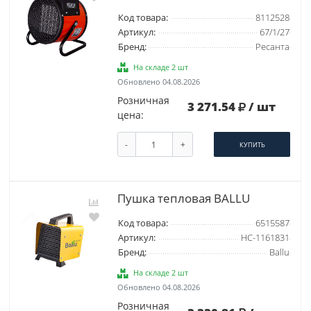
Код товара:
8112528
Артикул:
67/1/27
Бренд:
Ресанта
На складе 2 шт
Обновлено 04.08.2026
Розничная
3 271.54
/ шт
цена:
-
+
КУПИТЬ
Пушка тепловая BALLU
Код товара:
6515587
Артикул:
НС-1161831
Бренд:
Ballu
На складе 2 шт
Обновлено 04.08.2026
Розничная