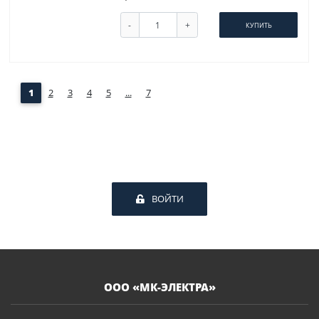
-
+
КУПИТЬ
1
2
3
4
5
...
7
ВОЙТИ
ООО «МК-ЭЛЕКТРА»