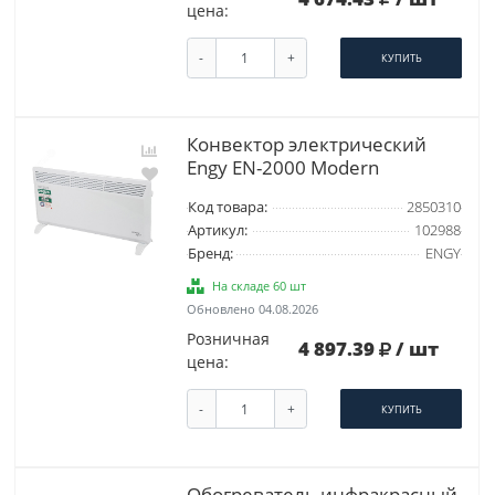
цена:
-
+
КУПИТЬ
Конвектор электрический
Engy EN-2000 Modern
Код товара:
2850310
Артикул:
102988
Бренд:
ENGY
На складе 60 шт
Обновлено 04.08.2026
Розничная
4 897.39
/ шт
цена:
-
+
КУПИТЬ
Обогреватель инфракрасный