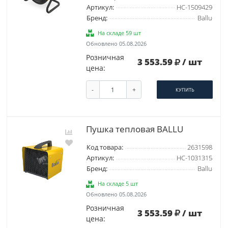
Артикул:
НС-1509429
Бренд:
Ballu
На складе 59 шт
Обновлено 05.08.2026
Розничная
3 553.59
/ шт
цена:
-
+
КУПИТЬ
Пушка тепловая BALLU
Код товара:
2631598
Артикул:
НС-1031315
Бренд:
Ballu
На складе 5 шт
Обновлено 05.08.2026
Розничная
3 553.59
/ шт
цена: