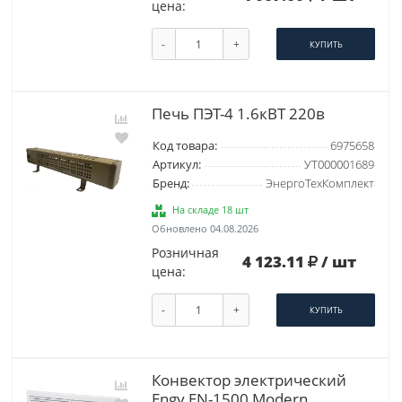
цена:
-
+
КУПИТЬ
Печь ПЭТ-4 1.6кВТ 220в
Код товара:
6975658
Артикул:
УТ000001689
Бренд:
ЭнергоТехКомплект
На складе 18 шт
Обновлено 04.08.2026
Розничная
4 123.11
/ шт
цена:
-
+
КУПИТЬ
Конвектор электрический
Engy EN-1500 Modern