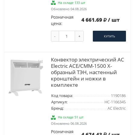
На складе 133 шт
Обновлено 04.08.2026
Розничная
4 661.69
/ шт
цена:
-
+
КУПИТЬ
Конвектор электрический AC
Electric ACE/CMM-1500 Х-
образный ТЭН, настенный
кронштейн и ножки в
комплекте
Код товара:
1190186
Артикул:
НС-1166345
Бренд:
AC Electric
На складе 51 шт
Обновлено 06.08.2026
Розничная
4 674.43
/ шт