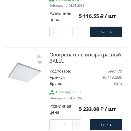
Обновлено 04.08.2026
Розничная
5 116.55
/ шт
цена:
-
+
КУПИТЬ
Обогреватель инфракрасный
BALLU
Код товара:
6997170
Артикул:
НС-1132836
Бренд:
Ballu
На складе 11 шт
Обновлено 04.08.2026
Розничная
5 233.08
/ шт
цена:
-
+
КУПИТЬ