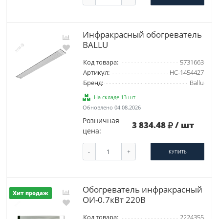
Инфракрасный обогреватель
BALLU
Код товара:
5731663
Артикул:
НС-1454427
Бренд:
Ballu
На складе 13 шт
Обновлено 04.08.2026
Розничная
3 834.48
/ шт
цена:
-
+
КУПИТЬ
Обогреватель инфракрасный
Хит продаж
ОИ-0.7кВт 220В
Код товара:
2224355