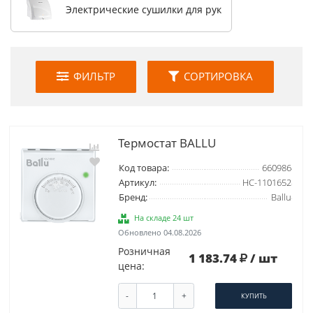
Электрические сушилки для рук
ФИЛЬТР
СОРТИРОВКА
Термостат BALLU
Код товара:
660986
Артикул:
НС-1101652
Бренд:
Ballu
На складе 24 шт
Обновлено 04.08.2026
Розничная
1 183.74
/ шт
цена:
-
+
КУПИТЬ