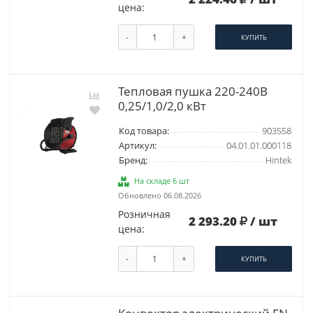
цена:
-
+
КУПИТЬ
Тепловая пушка 220-240В
0,25/1,0/2,0 кВт
Код товара:
903558
Артикул:
04.01.01.000118
Бренд:
Hintek
На складе 6 шт
Обновлено 06.08.2026
Розничная
2 293.20
/ шт
цена:
-
+
КУПИТЬ