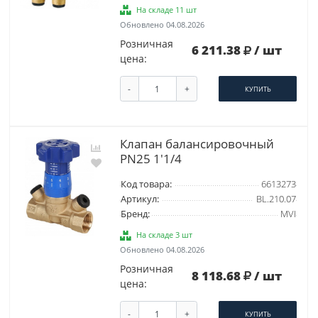
На складе 11 шт
Обновлено 04.08.2026
Розничная
6 211.38
/ шт
цена:
-
+
КУПИТЬ
Клапан балансировочный
PN25 1'1/4
Код товара:
6613273
Артикул:
BL.210.07
Бренд:
MVI
На складе 3 шт
Обновлено 04.08.2026
Розничная
8 118.68
/ шт
цена:
-
+
КУПИТЬ