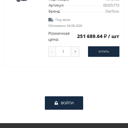
Артикул:
003Z5773
Бренд:
Danfoss
Под заказ
Обновлено 04.08.2026
Розничная
251 689.64
/ шт
цена:
-
+
КУПИТЬ
ВОЙТИ