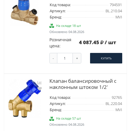
Код товара:
794591
Артикул:
BL.210.04
Бренд:
MVI
На складе 18 шт
Обновлено 04.08.2026
Розничная
4 087.45
/ шт
цена:
-
+
КУПИТЬ
Клапан балансировочный с
наклонным штоком 1/2'
Код товара:
92765
Артикул:
BL.220.04
Бренд:
MVI
На складе 57 шт
Обновлено 04.08.2026