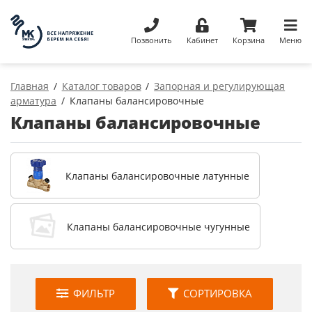
Позвонить
Кабинет
Корзина
Меню
Главная
Каталог товаров
Запорная и регулирующая
арматура
Клапаны балансировочные
Клапаны балансировочные
Клапаны балансировочные латунные
Клапаны балансировочные чугунные
ФИЛЬТР
СОРТИРОВКА