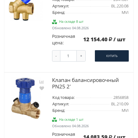
Артикул:
BL.220.08
Бренд:
MVI
На складе 8 шт
Обновлено 04.08.2026
Розничная
12 154.40
/ шт
цена:
-
+
КУПИТЬ
Клапан балансировочный
PN25 2'
Код товара:
2856858
Артикул:
BL.210.09
Бренд:
MVI
На складе 1 шт
Обновлено 04.08.2026
Розничная
14 083.59
/ шт