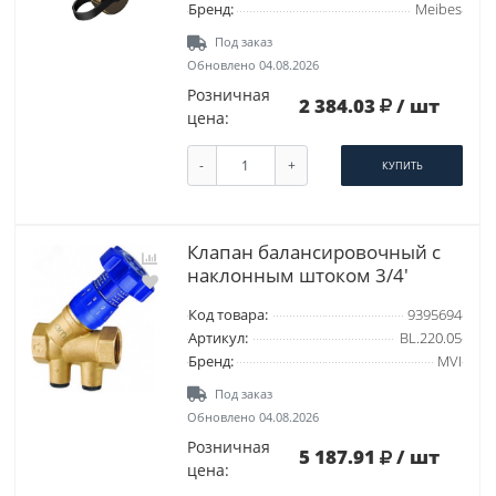
Бренд:
Meibes
Под заказ
Обновлено 04.08.2026
Розничная
2 384.03
/ шт
цена:
-
+
КУПИТЬ
Клапан балансировочный с
наклонным штоком 3/4'
Код товара:
9395694
Артикул:
BL.220.05
Бренд:
MVI
Под заказ
Обновлено 04.08.2026
Розничная
5 187.91
/ шт
цена: