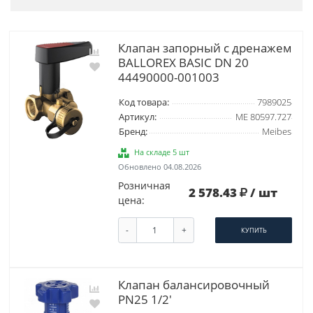
Клапан запорный с дренажем
BALLOREX BASIC DN 20
44490000-001003
Код товара:
7989025
Артикул:
ME 80597.727
Бренд:
Meibes
На складе 5 шт
Обновлено 04.08.2026
Розничная
2 578.43
/ шт
цена:
-
+
КУПИТЬ
Клапан балансировочный
PN25 1/2'