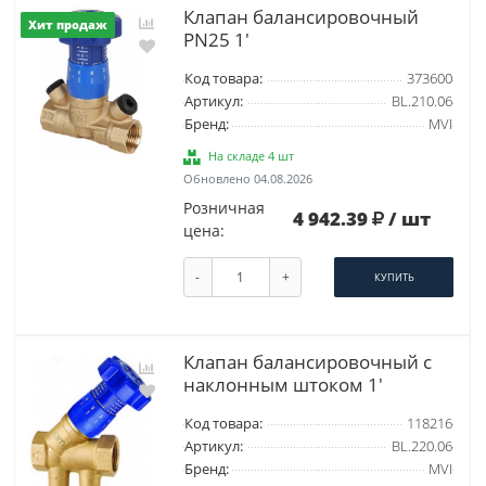
Клапан балансировочный
Хит продаж
PN25 1'
Код товара:
373600
Артикул:
BL.210.06
Бренд:
MVI
На складе 4 шт
Обновлено 04.08.2026
Розничная
4 942.39
/ шт
цена:
-
+
КУПИТЬ
Клапан балансировочный с
наклонным штоком 1'
Код товара:
118216
Артикул:
BL.220.06
Бренд:
MVI