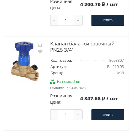
Розничная
4 200.70
/ шт
цена:
-
+
КУПИТЬ
Клапан балансировочный
PN25 3/4'
Код товара:
5098807
Артикул:
BL.210.05
Бренд:
MVI
На складе 2 шт
Обновлено 04.08.2026
Розничная
4 347.68
/ шт
цена:
-
+
КУПИТЬ