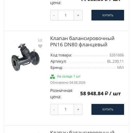
цена:
-
+
КУПИТЬ
Клапан балансировочный
PN16 DN80 фланцевый
Код товара:
3261666
Артикул:
BL.230.11
Бренд:
MVI
На складе 1 шт
Обновлено 04.08.2026
Розничная
58 948.84
/ шт
цена:
-
+
КУПИТЬ
Клапан балансировочный