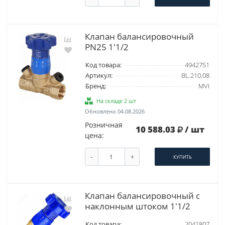
Клапан балансировочный
PN25 1'1/2
Код товара:
4942751
Артикул:
BL.210.08
Бренд:
MVI
На складе 2 шт
Обновлено 04.08.2026
Розничная
10 588.03
/ шт
цена:
-
+
КУПИТЬ
Клапан балансировочный с
наклонным штоком 1'1/2
Код товара:
2041807