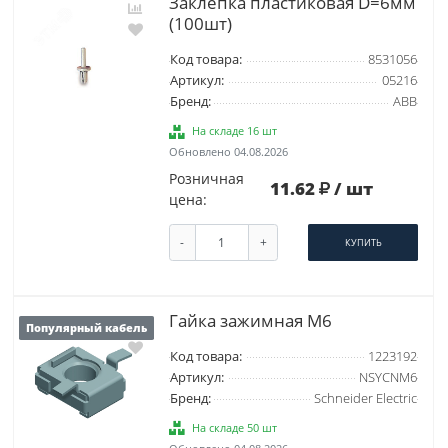
Заклепка пластиковая D=6мм
(100шт)
Код товара:
8531056
Артикул:
05216
Бренд:
ABB
На складе 16 шт
Обновлено 04.08.2026
Розничная
11.62
/ шт
цена:
-
+
КУПИТЬ
Гайка зажимная M6
Популярный кабель
Код товара:
1223192
Артикул:
NSYCNM6
Бренд:
Schneider Electric
На складе 50 шт