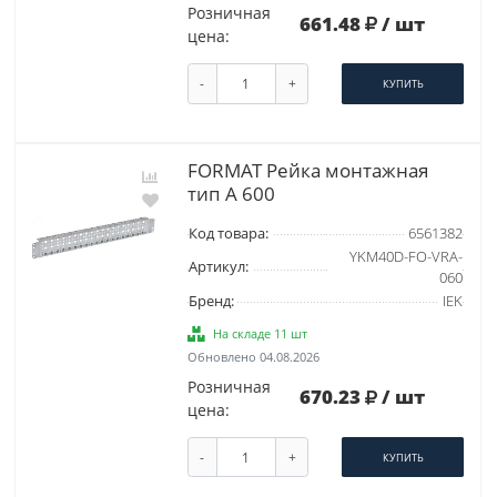
Розничная
661.48
/ шт
цена:
-
+
КУПИТЬ
FORMAT Рейка монтажная
тип А 600
Код товара:
6561382
YKM40D-FO-VRA-
Артикул:
060
Бренд:
IEK
На складе 11 шт
Обновлено 04.08.2026
Розничная
670.23
/ шт
цена:
-
+
КУПИТЬ