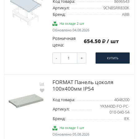
Код товара:
8696543
Артикул:
9CNBSRR830K
Бренд:
ABB
На складе 2 шт
Обновлено 04.08.2026
Розничная
654.50
/ шт
цена:
-
+
КУПИТЬ
FORMAT Панель цоколя
100х400мм IP54
Код товара:
4048200
YKM40D-FO-PC-
Артикул:
010-040-54
Бренд:
IEK
На складе 1 шт
Обновлено 05.08.2026