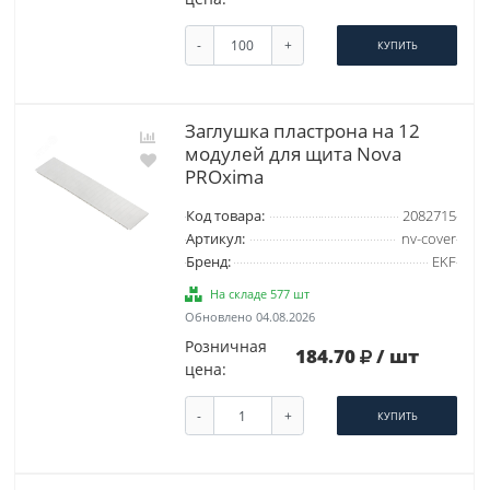
-
+
КУПИТЬ
Заглушка пластрона на 12
модулей для щита Nova
PROxima
Код товара:
2082715
Артикул:
nv-cover
Бренд:
EKF
На складе 577 шт
Обновлено 04.08.2026
Розничная
184.70
/ шт
цена:
-
+
КУПИТЬ