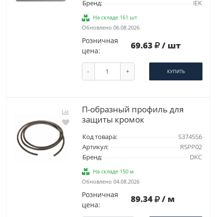
Бренд:
IEK
На складе 161 шт
Обновлено 06.08.2026
Розничная
69.63
/ шт
цена:
-
+
КУПИТЬ
П-образный профиль для
защиты кромок
Код товара:
5374556
Артикул:
R5PP02
Бренд:
DKC
На складе 150 м
Обновлено 04.08.2026
Розничная
89.34
/ м
цена: