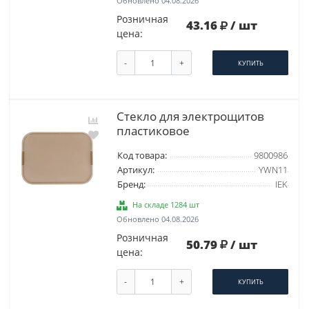
Обновлено 04.08.2026
Розничная
43.16
/ шт
цена:
-
+
КУПИТЬ
Стекло для электрощитов
пластиковое
Код товара:
9800986
Артикул:
YWN11
Бренд:
IEK
На складе 1284 шт
Обновлено 04.08.2026
Розничная
50.79
/ шт
цена:
-
+
КУПИТЬ