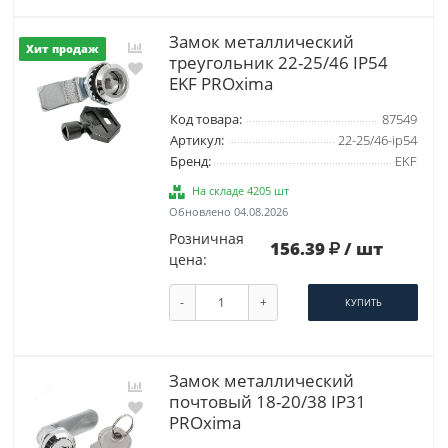
Замок металлический
Хит продаж
треугольник 22-25/46 IP54
EKF PROxima
Код товара:
87549
Артикул:
22-25/46-ip54
Бренд:
EKF
На складе 4205 шт
Обновлено 04.08.2026
Розничная
156.39
/ шт
цена:
-
+
КУПИТЬ
Замок металлический
почтовый 18-20/38 IP31
PROxima