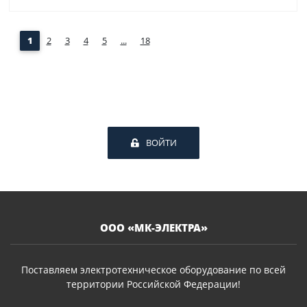
1
2
3
4
5
...
18
ВОЙТИ
ООО «МК-ЭЛЕКТРА»
Поставляем электротехническое оборудование по всей
территории Российской Федерации!