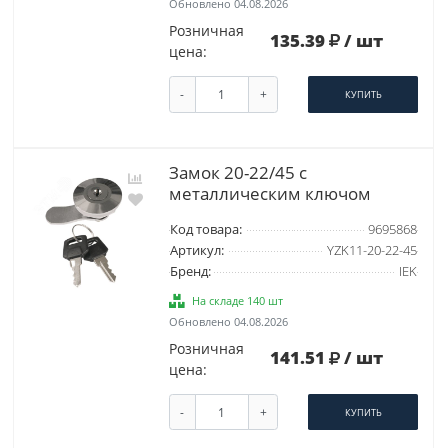
Обновлено 04.08.2026
Розничная
135.39
/ шт
цена:
-
+
КУПИТЬ
Замок 20-22/45 с
металлическим ключом
Код товара:
9695868
Артикул:
YZK11-20-22-45
Бренд:
IEK
На складе 140 шт
Обновлено 04.08.2026
Розничная
141.51
/ шт
цена:
-
+
КУПИТЬ