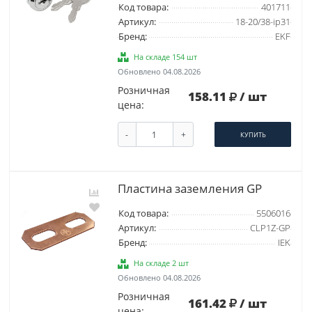
Код товара:
401711
Артикул:
18-20/38-ip31
Бренд:
EKF
На складе 154 шт
Обновлено 04.08.2026
Розничная
158.11
/ шт
цена:
-
+
КУПИТЬ
Пластина заземления GP
Код товара:
5506016
Артикул:
CLP1Z-GP
Бренд:
IEK
На складе 2 шт
Обновлено 04.08.2026
Розничная
161.42
/ шт
цена: