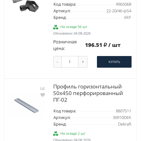
Код товара:
9965068
Артикул:
22-20/46-ip54
Бренд:
EKF
На складе 56 шт
Обновлено 04.08.2026
Розничная
196.51
/ шт
цена:
-
+
КУПИТЬ
Профиль горизонтальный
50х450 перфорированный
ПГ-02
Код товара:
8807511
Артикул:
30910DEK
Бренд:
Dekraft
На складе 2 шт
Обновлено 04.08.2026