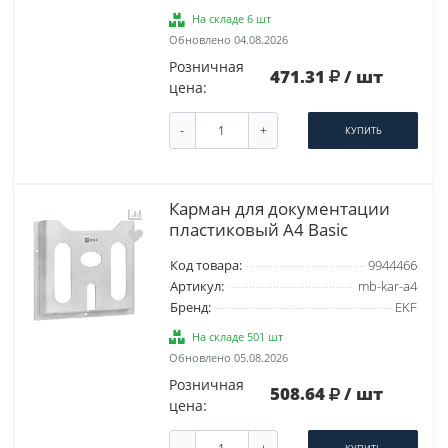
На складе 6 шт
Обновлено 04.08.2026
Розничная
471.31
/ шт
цена:
-
+
КУПИТЬ
Карман для документации
пластиковый А4 Basic
Код товара:
9944466
Артикул:
mb-kar-a4
Бренд:
EKF
На складе 501 шт
Обновлено 05.08.2026
Розничная
508.64
/ шт
цена:
-
+