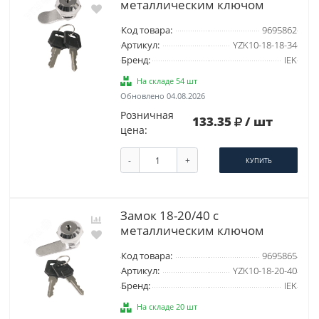
металлическим ключом
Код товара:
9695862
Артикул:
YZK10-18-18-34
Бренд:
IEK
На складе 54 шт
Обновлено 04.08.2026
Розничная
133.35
/ шт
цена:
-
+
КУПИТЬ
Замок 18-20/40 с
металлическим ключом
Код товара:
9695865
Артикул:
YZK10-18-20-40
Бренд:
IEK
На складе 20 шт