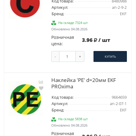
Код товара:
8480988
Артикул:
an-2-9-2
Бренд:
EKF
На складе 7324 шт
Обновлено 04.08.2026
Розничная
3.96
/ шт
цена:
-
+
КУПИТЬ
Наклейка 'PE' d=20мм EKF
PROxima
Код товара:
9664659
Артикул:
an-2-07-1
Бренд:
EKF
На складе 5838 шт
Обновлено 04.08.2026
Розничная