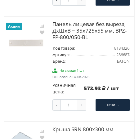
КУПИТЬ
Панель лицевая без выреза,
Акция
ДхШхВ = 35x725x55 мм, BPZ-
FP-800/050-BL
Код товара:
8184326
Артикул:
286687
Бренд:
EATON
На складе 1 шт
Обновлено 04.08.2026
Розничная
573.93
/ шт
цена:
-
+
КУПИТЬ
Крыша SRN 800x300 мм