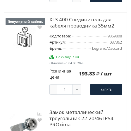
XL3 400 Соединитель для
Популярный кабель
кабеля проводника 35мм2
Код товара:
9869808
Артикул:
037362
Бренд:
Legrand/Daccord
На складе 7 шт
Обновлено 04.08.2026
Розничная
193.83
/ шт
цена:
-
+
КУПИТЬ
Замок металлический
треугольник 22-20/46 IP54
PROxima