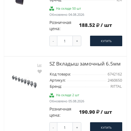
На складе 50 шт
Обновлено 04.08.2026
Розничная
188.52
/ шт
цена:
-
+
КУПИТЬ
SZ Вкладыш замочный 6.5мм
Код товара:
6742162
Артикул:
2460650
Бренд:
RITTAL
На складе 2 шт
Обновлено 05.08.2026
Розничная
190.90
/ шт
цена:
-
+
КУПИТЬ