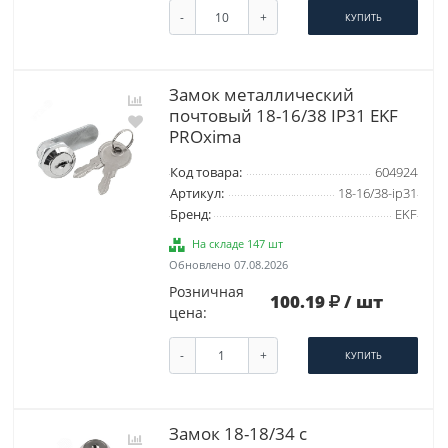
-
+
КУПИТЬ
Замок металлический
почтовый 18-16/38 IP31 EKF
PROxima
Код товара:
604924
Артикул:
18-16/38-ip31
Бренд:
EKF
На складе 147 шт
Обновлено 07.08.2026
Розничная
100.19
/ шт
цена:
-
+
КУПИТЬ
Замок 18-18/34 с