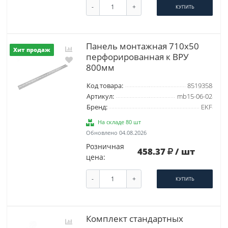
-
+
КУПИТЬ
Панель монтажная 710х50
Хит продаж
перфорированная к ВРУ
800мм
Код товара:
8519358
Артикул:
mb15-06-02
Бренд:
EKF
На складе 80 шт
Обновлено 04.08.2026
Розничная
458.37
/ шт
цена:
-
+
КУПИТЬ
Комплект стандартных