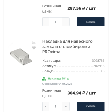
Розничная
287.56
/ шт
цена:
-
+
КУПИТЬ
Накладка для навесного
замка и опломбировки
PROxima
Код товара:
3928736
Артикул:
cover-3
Бренд:
EKF
На складе 104 шт
Обновлено 04.08.2026
Розничная
304.94
/ шт
цена:
-
+
КУПИТЬ