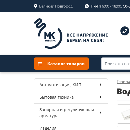
Великий Новгород
Пн-Пт
9:00 - 18:00,
Сб-
Каталог товаров
Главн
Автоматизация, КИП
Во
Бытовая техника
Запорная и регулирующая
арматура
Изделия