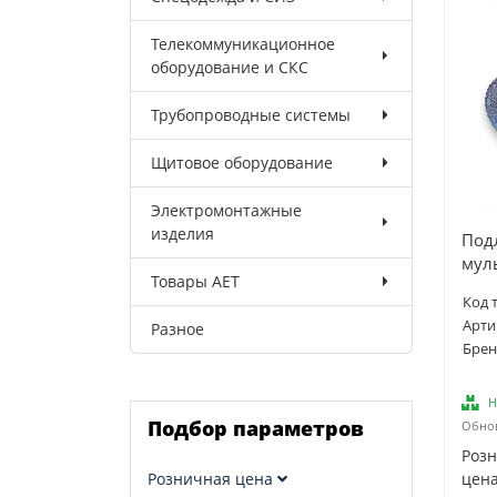
Телекоммуникационное
оборудование и СКС
Трубопроводные системы
Щитовое оборудование
Электромонтажные
изделия
Под
муль
Товары AET
Код 
Арти
Разное
Брен
Н
Подбор параметров
Обнов
Роз
Розничная цена
цена