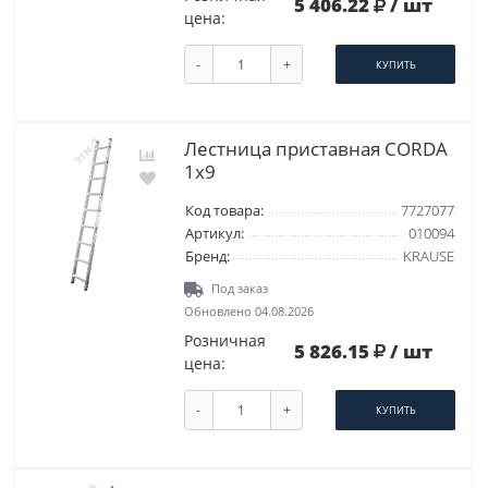
5 406.22
/ шт
цена:
-
+
КУПИТЬ
Лестница приставная CORDA
1х9
Код товара:
7727077
Артикул:
010094
Бренд:
KRAUSE
Под заказ
Обновлено 04.08.2026
Розничная
5 826.15
/ шт
цена:
-
+
КУПИТЬ