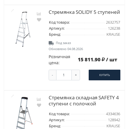
Стремянка SOLIDY 5 ступеней
Код товара:
2632757
Артикул:
126238
Бренд:
KRAUSE
Под заказ
Обновлено 04.08.2026
Розничная
15 811.90
/ шт
цена:
-
+
КУПИТЬ
Стремянка складная SAFETY 4
ступени с полочкой
Код товара:
4334636
Артикул:
128942
Бренд:
KRAUSE