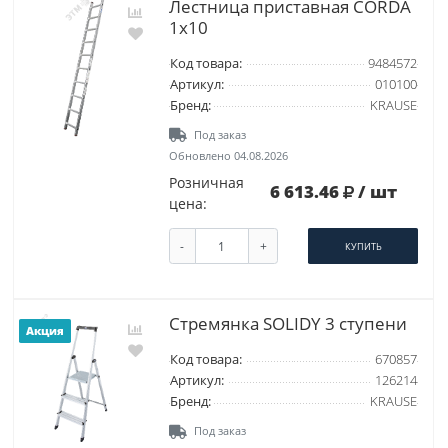
Лестница приставная CORDA
1х10
Код товара:
9484572
Артикул:
010100
Бренд:
KRAUSE
Под заказ
Обновлено 04.08.2026
Розничная
6 613.46
/ шт
цена:
-
+
КУПИТЬ
Стремянка SOLIDY 3 ступени
Акция
Код товара:
670857
Артикул:
126214
Бренд:
KRAUSE
Под заказ