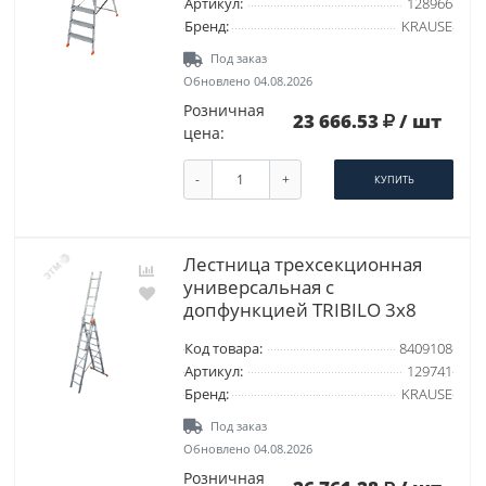
Артикул:
128966
Бренд:
KRAUSE
Под заказ
Обновлено 04.08.2026
Розничная
23 666.53
/ шт
цена:
-
+
КУПИТЬ
Лестница трехсекционная
универсальная с
допфункцией TRIBILO 3х8
Код товара:
8409108
Артикул:
129741
Бренд:
KRAUSE
Под заказ
Обновлено 04.08.2026
Розничная