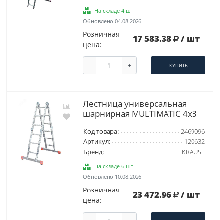
На складе 4 шт
Обновлено 04.08.2026
Розничная
17 583.38
/ шт
цена:
-
+
КУПИТЬ
Лестница универсальная
шарнирная MULTIMATIC 4х3
Код товара:
2469096
Артикул:
120632
Бренд:
KRAUSE
На складе 6 шт
Обновлено 10.08.2026
Розничная
23 472.96
/ шт
цена: