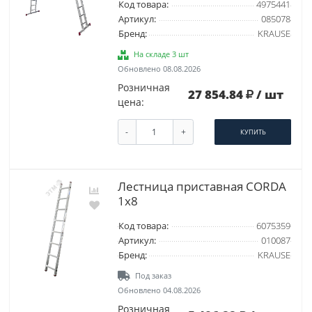
Код товара:
4975441
Артикул:
085078
Бренд:
KRAUSE
На складе 3 шт
Обновлено 08.08.2026
Розничная
27 854.84
/ шт
цена:
-
+
КУПИТЬ
Лестница приставная CORDA
1х8
Код товара:
6075359
Артикул:
010087
Бренд:
KRAUSE
Под заказ
Обновлено 04.08.2026
Розничная