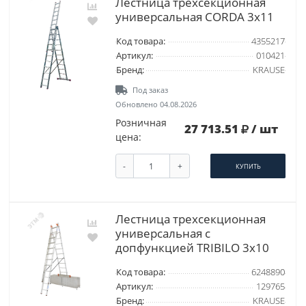
Лестница трехсекционная
универсальная CORDA 3х11
Код товара:
4355217
Артикул:
010421
Бренд:
KRAUSE
Под заказ
Обновлено 04.08.2026
Розничная
27 713.51
/ шт
цена:
-
+
КУПИТЬ
Лестница трехсекционная
универсальная с
допфункцией TRIBILO 3х10
Код товара:
6248890
Артикул:
129765
Бренд:
KRAUSE