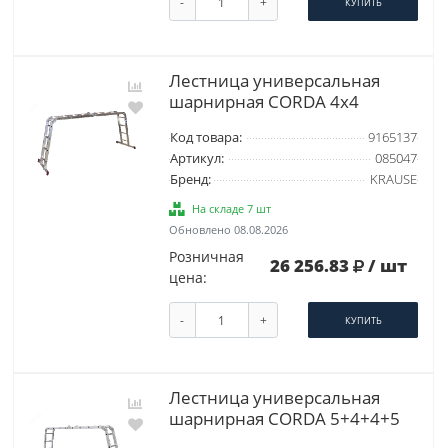
-
+
КУПИТЬ
Лестница универсальная
шарнирная CORDA 4х4
Код товара:
9165137
Артикул:
085047
Бренд:
KRAUSE
На складе 7 шт
Обновлено 08.08.2026
Розничная
26 256.83
/ шт
цена:
-
+
КУПИТЬ
Лестница универсальная
шарнирная CORDA 5+4+4+5