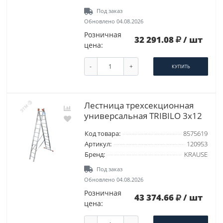
Под заказ
Обновлено 04.08.2026
Розничная
32 291.08
/ шт
цена:
-
+
КУПИТЬ
Лестница трехсекционная
универсальная TRIBILO 3х12
Код товара:
8575619
Артикул:
120953
Бренд:
KRAUSE
Под заказ
Обновлено 04.08.2026
Розничная
43 374.66
/ шт
цена: