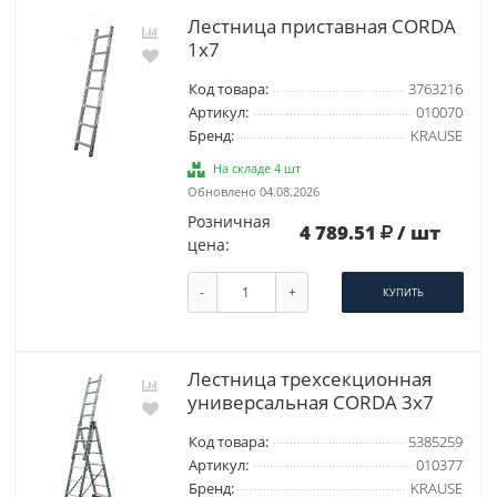
Лестница приставная CORDA
1х7
Код товара:
3763216
Артикул:
010070
Бренд:
KRAUSE
На складе 4 шт
Обновлено 04.08.2026
Розничная
4 789.51
/ шт
цена:
-
+
КУПИТЬ
Лестница трехсекционная
универсальная CORDA 3х7
Код товара:
5385259
Артикул:
010377
Бренд:
KRAUSE