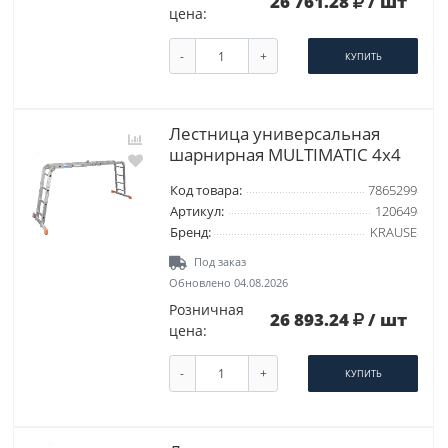
26 761.28
/ шт
цена:
-
+
КУПИТЬ
Лестница универсальная
шарнирная MULTIMATIC 4х4
Код товара:
7865299
Артикул:
120649
Бренд:
KRAUSE
Под заказ
Обновлено 04.08.2026
Розничная
26 893.24
/ шт
цена:
-
+
КУПИТЬ