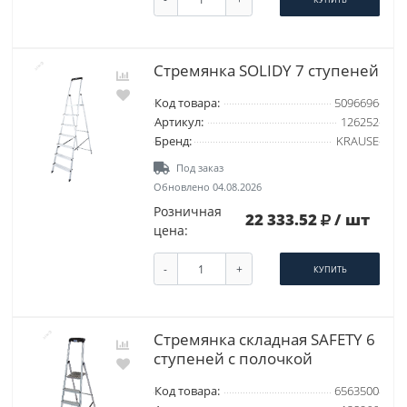
Стремянка SOLIDY 7 ступеней
Код товара:
5096696
Артикул:
126252
Бренд:
KRAUSE
Под заказ
Обновлено 04.08.2026
Розничная
22 333.52
/ шт
цена:
-
+
КУПИТЬ
Стремянка складная SAFETY 6
ступеней с полочкой
Код товара:
6563500