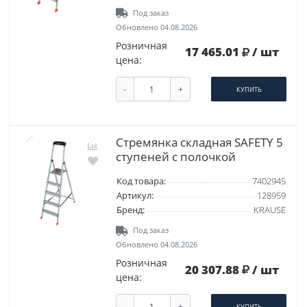
Под заказ
Обновлено 04.08.2026
Розничная
17 465.01
/ шт
цена:
-
+
КУПИТЬ
Стремянка складная SAFETY 5
ступеней с полочкой
Код товара:
7402945
Артикул:
128959
Бренд:
KRAUSE
Под заказ
Обновлено 04.08.2026
Розничная
20 307.88
/ шт
цена:
-
+
КУПИТЬ