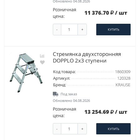
Обновлено 04.08.2026
Розничная
11 376.70
/ шт
цена:
-
+
КУПИТЬ
Стремянка двухсторонняя
DOPPLO 2х3 ступени
Код товара:
1860309
Артикул:
120328
Бренд:
KRAUSE
Под заказ
Обновлено 04.08.2026
Розничная
13 254.69
/ шт
цена:
-
+
КУПИТЬ