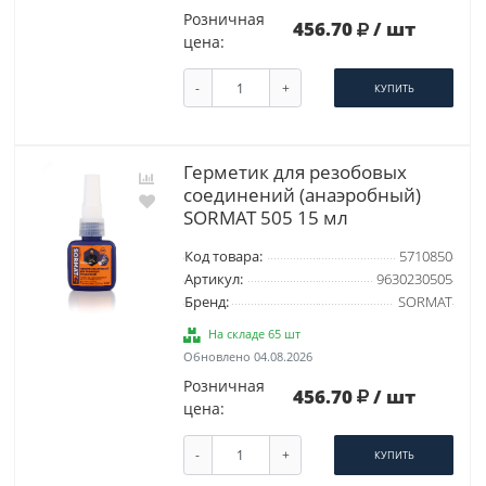
Розничная
456.70
/ шт
цена:
-
+
КУПИТЬ
Герметик для резобовых
соединений (анаэробный)
SORMAT 505 15 мл
Код товара:
5710850
Артикул:
9630230505
Бренд:
SORMAT
На складе 65 шт
Обновлено 04.08.2026
Розничная
456.70
/ шт
цена:
-
+
КУПИТЬ