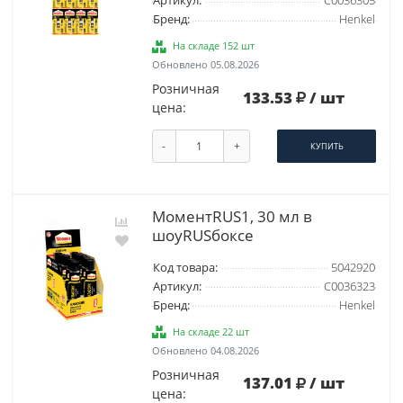
Артикул:
C0036305
Бренд:
Henkel
На складе 152 шт
Обновлено 05.08.2026
Розничная
133.53
/ шт
цена:
-
+
КУПИТЬ
МоментRUS1, 30 мл в
шоуRUSбоксе
Код товара:
5042920
Артикул:
C0036323
Бренд:
Henkel
На складе 22 шт
Обновлено 04.08.2026
Розничная
137.01
/ шт
цена: