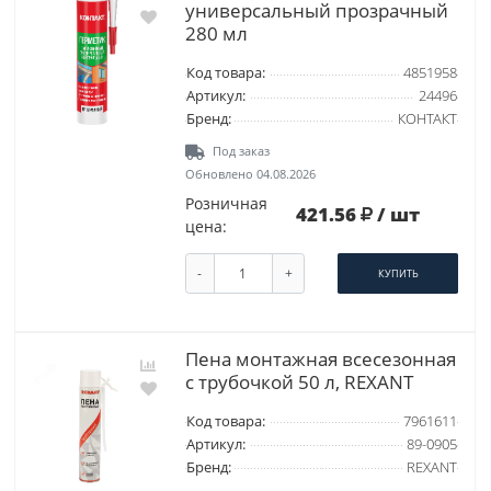
универсальный прозрачный
280 мл
Код товара:
4851958
Артикул:
24496
Бренд:
КОНТАКТ
Под заказ
Обновлено 04.08.2026
Розничная
421.56
/ шт
цена:
-
+
КУПИТЬ
Пена монтажная всесезонная
с трубочкой 50 л, REXANT
Код товара:
7961611
Артикул:
89-0905
Бренд:
REXANT