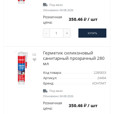
Под заказ
Обновлено 04.08.2026
Розничная
350.46
/ шт
цена:
-
+
КУПИТЬ
Герметик силиконовый
санитарный прозрачный 280
мл
Код товара:
2285833
Артикул:
24494
Бренд:
КОНТАКТ
Под заказ
Обновлено 04.08.2026
Розничная
350.46
/ шт
цена: