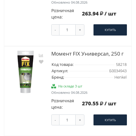
Обновлено 04.08.2026
Розничная
263.94
/ шт
цена:
-
+
КУПИТЬ
Момент FIX Универсал, 250 г
Код товара:
58218
Артикул:
Б0034943
Бренд:
Henkel
На складе 3 шт
Обновлено 04.08.2026
Розничная
270.55
/ шт
цена:
-
+
КУПИТЬ