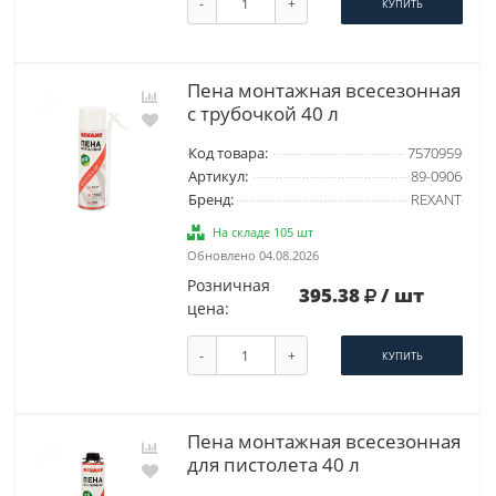
-
+
КУПИТЬ
Пена монтажная всесезонная
с трубочкой 40 л
Код товара:
7570959
Артикул:
89-0906
Бренд:
REXANT
На складе 105 шт
Обновлено 04.08.2026
Розничная
395.38
/ шт
цена:
-
+
КУПИТЬ
Пена монтажная всесезонная
для пистолета 40 л