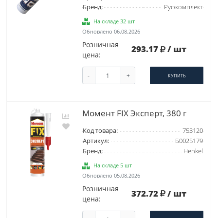
Бренд:
Руфкомплект
На складе 32 шт
Обновлено 06.08.2026
Розничная
293.17
/ шт
цена:
-
+
КУПИТЬ
Момент FIX Эксперт, 380 г
Код товара:
753120
Артикул:
Б0025179
Бренд:
Henkel
На складе 5 шт
Обновлено 05.08.2026
Розничная
372.72
/ шт
цена: