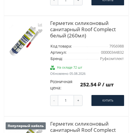
КУПИТЬ
Герметик силиконовый
санитарный Roof Complect
белый (260мл)
Код товара:
7956988
Артикул:
00000344832
Бренд:
Руфкомплект
На складе 72 шт
Обновлено 05.08.2026
Розничная
252.54
/ шт
цена:
-
+
КУПИТЬ
Герметик силиконовый
Популярный кабель
санитарный Roof Complect