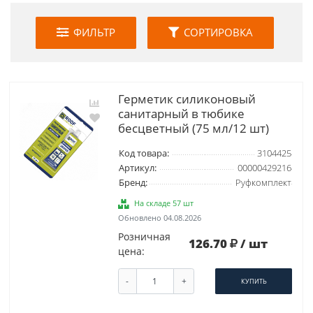
ФИЛЬТР
СОРТИРОВКА
Герметик силиконовый
санитарный в тюбике
бесцветный (75 мл/12 шт)
Код товара:
3104425
Артикул:
00000429216
Бренд:
Руфкомплект
На складе 57 шт
Обновлено 04.08.2026
Розничная
126.70
/ шт
цена:
-
+
КУПИТЬ