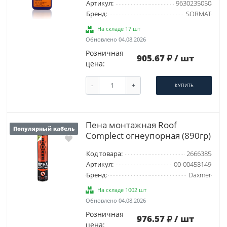
Артикул:
9630235050
Бренд:
SORMAT
На складе 17 шт
Обновлено 04.08.2026
Розничная
905.67
/ шт
цена:
-
+
КУПИТЬ
Пена монтажная Roof
Популярный кабель
Complect огнеупорная (890гр)
Код товара:
2666385
Артикул:
00-00458149
Бренд:
Daxmer
На складе 1002 шт
Обновлено 04.08.2026
Розничная
976.57
/ шт
цена: