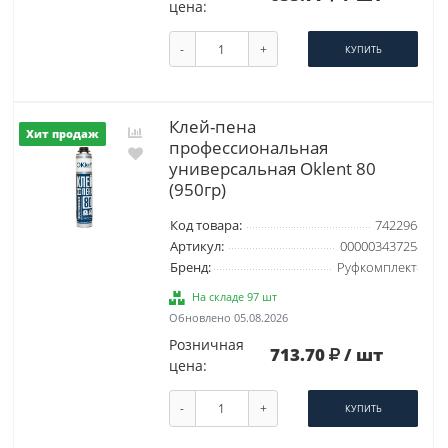
цена:
-
+
КУПИТЬ
Клей-пена
Хит продаж
профессиональная
универсальная Oklent 80
(950гр)
Код товара:
742296
Артикул:
00000343725
Бренд:
Руфкомплект
На складе 97 шт
Обновлено 05.08.2026
Розничная
713.70
/ шт
цена:
-
+
КУПИТЬ