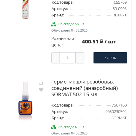
Код товара:
655769
Артикул:
89-0903
Бренд:
REXANT
На складе 58 шт
Обновлено 04.08.2026
Розничная
400.51
/ шт
цена:
-
+
КУПИТЬ
Герметик для резобовых
соединений (анаэробный)
SORMAT 502 15 мл
Код товара:
7567160
Артикул:
9630230502
Бренд:
SORMAT
На складе 61 шт
Обновлено 04.08.2026