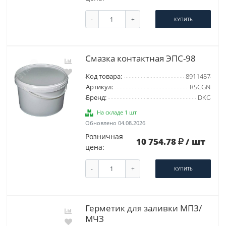
-
+
КУПИТЬ
Смазка контактная ЭПС-98
Код товара:
8911457
Артикул:
R5CGN
Бренд:
DKC
На складе 1 шт
Обновлено 04.08.2026
Розничная
10 754.78
/ шт
цена:
-
+
КУПИТЬ
Герметик для заливки МПЗ/
МЧЗ