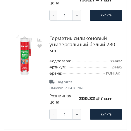
цена:
-
+
КУПИТЬ
Герметик силиконовый
универсальный белый 280
мл
Код товара:
889482
Артикул:
24495
Бренд:
КОНТАКТ
Под заказ
Обновлено 04.08.2026
Розничная
200.32
/ шт
цена:
-
+
КУПИТЬ