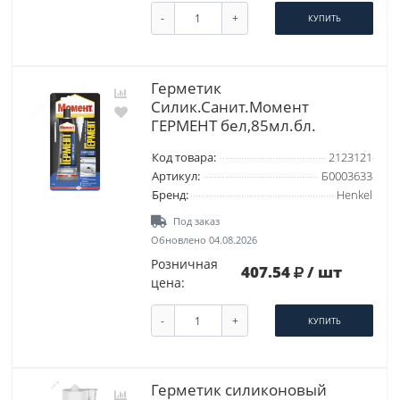
-
+
КУПИТЬ
Герметик
Силик.Санит.Момент
ГЕРМЕНТ бел,85мл.бл.
Код товара:
2123121
Артикул:
Б0003633
Бренд:
Henkel
Под заказ
Обновлено 04.08.2026
Розничная
407.54
/ шт
цена:
-
+
КУПИТЬ
Герметик силиконовый