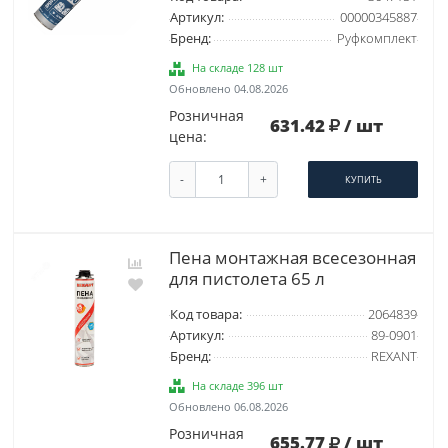
Артикул:
00000345887
Бренд:
Руфкомплект
На складе 128 шт
Обновлено 04.08.2026
Розничная
631.42
/ шт
цена:
-
+
КУПИТЬ
Пена монтажная всесезонная
для пистолета 65 л
Код товара:
2064839
Артикул:
89-0901
Бренд:
REXANT
На складе 396 шт
Обновлено 06.08.2026
Розничная
655.77
/ шт