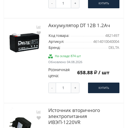
-
+
КУПИТЬ
Аккумулятор DT 12В 1.2Ач
Код товара:
4821497
Артикул:
4614010040004
Бренд:
DELTA
На складе 874 шт
Обновлено 04.08.2026
Розничная
658.88
/ шт
цена:
-
+
КУПИТЬ
Источник вторичного
электропитания
ИВЭП-1220VR