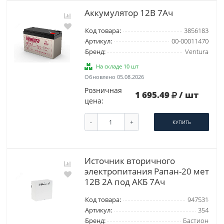
Аккумулятор 12В 7Ач
Код товара:
3856183
Артикул:
00-00011470
Бренд:
Ventura
На складе 10 шт
Обновлено 05.08.2026
Розничная
1 695.49
/ шт
цена:
-
+
КУПИТЬ
Источник вторичного
электропитания Рапан-20 мет
12В 2А под АКБ 7Ач
Код товара:
947531
Артикул:
354
Бренд:
Бастион