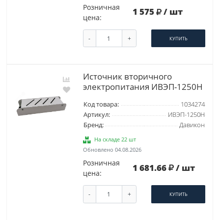
Розничная
1 575
/ шт
цена:
-
+
КУПИТЬ
Источник вторичного
электропитания ИВЭП-1250H
Код товара:
1034274
Артикул:
ИВЭП-1250H
Бренд:
Давикон
На складе 22 шт
Обновлено 04.08.2026
Розничная
1 681.66
/ шт
цена:
-
+
КУПИТЬ