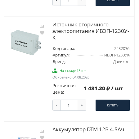
-
+
КУПИТЬ
Источник вторичного
электропитания ИВЭП-1230У-
К
Код товара:
2432036
Артикул:
ИВЭП-1230УК
Бренд:
Давикон
На складе 13 шт
Обновлено 04.08.2026
Розничная
1 481.20
/ шт
цена:
-
+
КУПИТЬ
Аккумулятор DTM 12В 4.5Ач