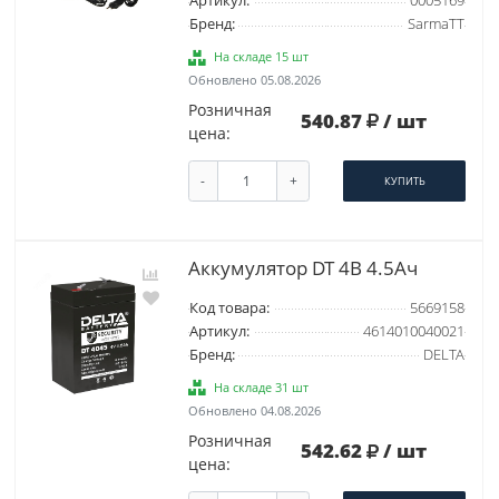
Артикул:
0005169
Бренд:
SarmaTT
На складе 15 шт
Обновлено 05.08.2026
Розничная
540.87
/ шт
цена:
-
+
КУПИТЬ
Аккумулятор DT 4В 4.5Ач
Код товара:
5669158
Артикул:
4614010040021
Бренд:
DELTA
На складе 31 шт
Обновлено 04.08.2026
Розничная
542.62
/ шт
цена: