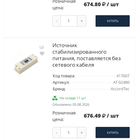
Розничная
674.80
/ шт
цена:
-
+
КУПИТЬ
Источник
стабилизированного
питания, поставляется без
сетевого кабеля
Код товара:
417607
Артикул:
AT-02480
Бренд:
AccordTec
На складе 11 шт
Обновлено 05.08.2026
Розничная
676.49
/ шт
цена:
-
+
КУПИТЬ