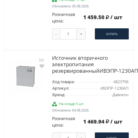
Обновлено 05.08.2026
Розничная
1 459.50
/ шт
цена:
-
+
КУПИТЬ
Источник вторичного
электропитания
резервированныйИВЭПР-1230АП
Код товара:
4823796
Артикул:
ИВЭПР-1230АП
Бренд:
Давикон
На складе 5 шт
Обновлено 04.08.2026
Розничная
1 469.94
/ шт
цена: