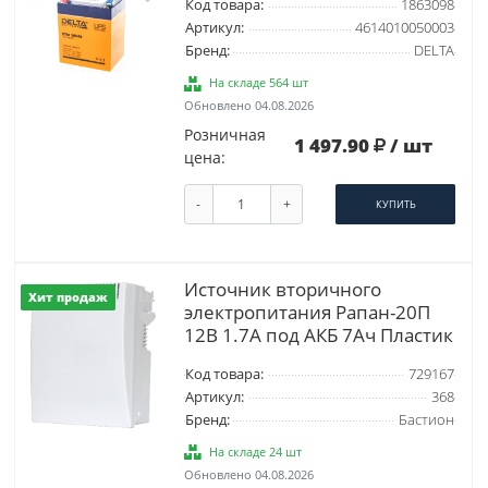
Код товара:
1863098
Артикул:
4614010050003
Бренд:
DELTA
На складе 564 шт
Обновлено 04.08.2026
Розничная
1 497.90
/ шт
цена:
-
+
КУПИТЬ
Источник вторичного
Хит продаж
электропитания Рапан-20П
12В 1.7А под АКБ 7Ач Пластик
Код товара:
729167
Артикул:
368
Бренд:
Бастион
На складе 24 шт
Обновлено 04.08.2026