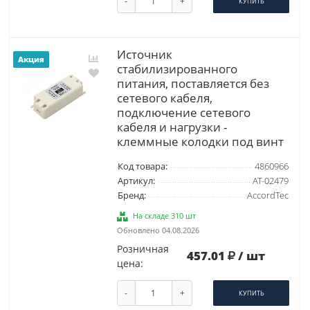
-
+
КУПИТЬ
Источник
Акция
стабилизированного
питания, поставляется без
сетевого кабеля,
подключение сетевого
кабеля и нагрузки -
клеммные колодки под винт
Код товара:
4860966
Артикул:
AT-02479
Бренд:
AccordTec
На складе 310 шт
Обновлено 04.08.2026
Розничная
457.01
/ шт
цена:
-
+
КУПИТЬ