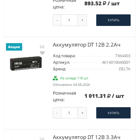
Розничная
893.52
/ шт
цена:
-
+
КУПИТЬ
Аккумулятор DT 12В 2.2Ач
Акция
Код товара:
7364403
Артикул:
4614010040001
Бренд:
DELTA
На складе 118 шт
Обновлено 04.08.2026
Розничная
1 011.31
/ шт
цена:
-
+
КУПИТЬ
Аккумулятор DT 12В 3.3Ач