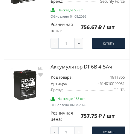
Бренд:
Security Force
На складе 55 шт
Обновлено 04.08.2026
Розничная
756.67
/ шт
цена:
-
+
КУПИТЬ
Аккумулятор DT 6В 4.5Ач
Код товара:
1911866
Артикул:
4614010040031
Бренд:
DELTA
На складе 135 шт
Обновлено 04.08.2026
Розничная
757.75
/ шт
цена:
-
+
КУПИТЬ