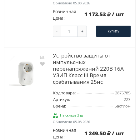
Обновлено 05.08.2026
Розничная
1 173.53
/ шт
цена:
-
+
КУПИТЬ
Устройство защиты от
импульсных
перенапряжений 220В 16А
УЗИП Класс III Время
срабатывания 25нс
Код товара:
2875785
Артикул:
223
Бренд:
Бастион
На складе 3 шт
Обновлено 05.08.2026
Розничная
1 249.50
/ шт
цена: