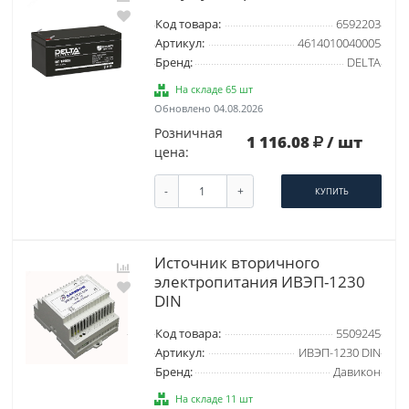
Код товара:
6592203
Артикул:
4614010040005
Бренд:
DELTA
На складе 65 шт
Обновлено 04.08.2026
Розничная
1 116.08
/ шт
цена:
-
+
КУПИТЬ
Источник вторичного
электропитания ИВЭП-1230
DIN
Код товара:
5509245
Артикул:
ИВЭП-1230 DIN
Бренд:
Давикон
На складе 11 шт