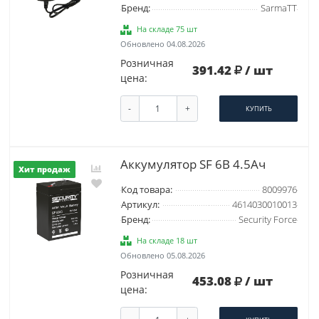
Бренд:
SarmaTT
На складе 75 шт
Обновлено 04.08.2026
Розничная
391.42
/ шт
цена:
-
+
КУПИТЬ
Аккумулятор SF 6В 4.5Ач
Хит продаж
Код товара:
8009976
Артикул:
4614030010013
Бренд:
Security Force
На складе 18 шт
Обновлено 05.08.2026
Розничная
453.08
/ шт
цена: