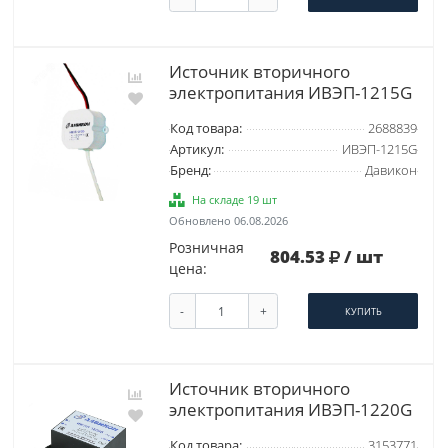
Источник вторичного
электропитания ИВЭП-1215G
Код товара:
2688839
Артикул:
ИВЭП-1215G
Бренд:
Давикон
На складе 19 шт
Обновлено 06.08.2026
Розничная
804.53
/ шт
цена:
-
+
КУПИТЬ
Источник вторичного
электропитания ИВЭП-1220G
Код товара:
3153771