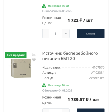
На складе 56 шт
Обновлено 04.08.2026
Розничная
1 722
/ шт
цена:
-
+
КУПИТЬ
Источник бесперебойного
Хит продаж
питания ББП-20
Код товара:
4107576
Артикул:
AT-02334
Бренд:
AccordTec
На складе 16 шт
Обновлено 04.08.2026
Розничная
1 739.57
/ шт
цена: