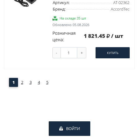
Артикул:
AT-02362
Бренд:
AccordTec
На складе 35 шт
Обновлено 05.08.2026
Розничная
1 821.45
/ шт
цена:
-
+
КУПИТЬ
1
2
3
4
5
ВОЙТИ