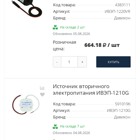
Код товара:
4383111
Артикул:
ИВЭП-1220VR
Бренд:
Давикон
На складе 2 шт
Обновлено 05.08.2026
Розничная
664.18
/ шт
цена:
-
+
КУПИТЬ
Источник вторичного
электропитания ИВЭП-1210G
Код товара:
5910196
Артикул:
ИВЭП-1210G
Бренд:
Давикон
На складе 7 шт
Обновлено 04.08.2026