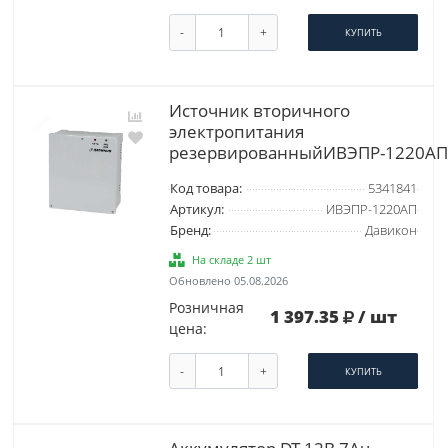
-
+
КУПИТЬ
Источник вторичного
электропитания
резервированныйИВЭПР-1220АП
Код товара:
5341841
Артикул:
ИВЭПР-1220АП
Бренд:
Давикон
На складе 2 шт
Обновлено 05.08.2026
Розничная
1 397.35
/ шт
цена:
-
+
КУПИТЬ