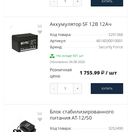
-
+
КУПИТЬ
Аккумулятор SF 12В 12Ач
Код товара:
5291366
Артикул:
4614030010001
Бренд:
Security Force
На складе 601 шт
Обновлено 04.08.2026
Розничная
1 755.99
/ шт
цена:
-
+
КУПИТЬ
Блок стабилизированного
питания AT-12/50
Код товара:
3252490